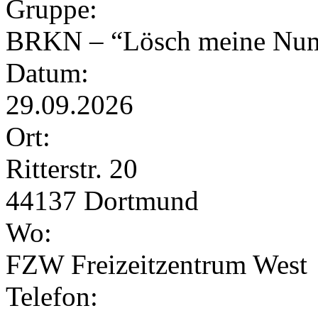
Gruppe:
BRKN – “Lösch meine Num
Datum:
29.09.2026
Ort:
Ritterstr. 20
44137 Dortmund
Wo:
FZW Freizeitzentrum West
Telefon: