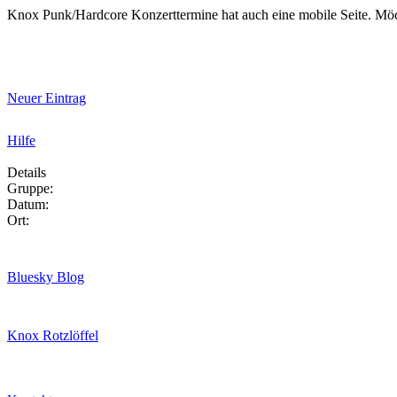
Knox Punk/Hardcore Konzerttermine hat auch eine mobile Seite. Mö
Neuer Eintrag
Hilfe
Details
Gruppe:
Datum:
Ort:
Bluesky Blog
Knox Rotzlöffel