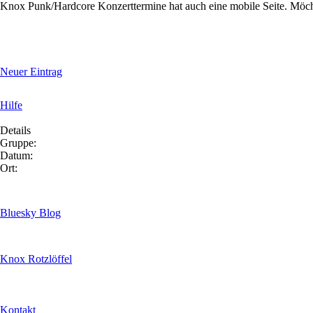
Knox Punk/Hardcore Konzerttermine hat auch eine mobile Seite. Möc
Neuer Eintrag
Hilfe
Details
Gruppe:
Datum:
Ort:
Bluesky Blog
Knox Rotzlöffel
Kontakt