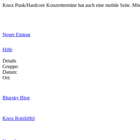
Knox Punk/Hardcore Konzerttermine hat auch eine mobile Seite. Mö
Neuer Eintrag
Hilfe
Details
Gruppe:
Datum:
Ort:
Bluesky Blog
Knox Rotzlöffel