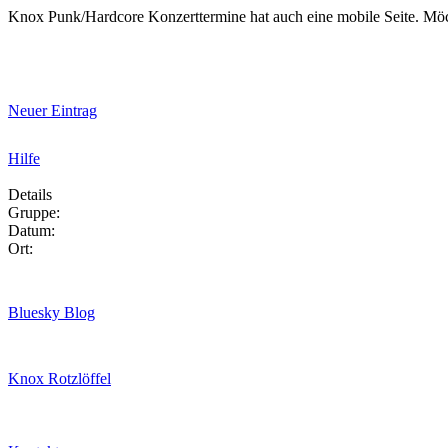
Knox Punk/Hardcore Konzerttermine hat auch eine mobile Seite. Mö
Neuer Eintrag
Hilfe
Details
Gruppe:
Datum:
Ort:
Bluesky Blog
Knox Rotzlöffel