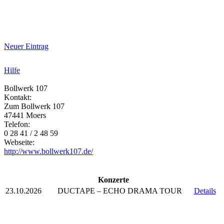
Neuer Eintrag
Hilfe
Bollwerk 107
Kontakt:
Zum Bollwerk 107
47441 Moers
Telefon:
0 28 41 / 2 48 59
Webseite:
http://www.bollwerk107.de/
Konzerte
23.10.2026
DUCTAPE – ECHO DRAMA TOUR
Details