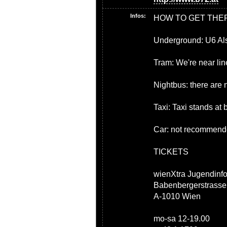
Infos:
HOW TO GET THE
Underground: U6 Als
Tram: We're near lin
Nightbus: there are 
Taxi: Taxi stands at
Car: not recommende
TICKETS
wienXtra Jugendinf
Babenbergerstrasse
A-1010 Wien
mo-sa 12-19.00