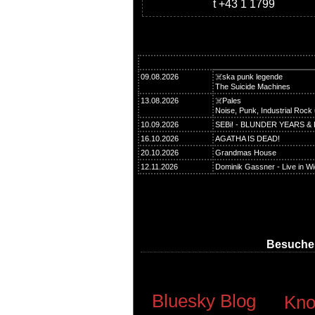
t +43 1 1799
09.08.2026
☠️ska punk legende
The Suicide Machines
13.08.2026
☠️Pales
Noise, Punk, Industrial Rock
10.09.2026
SEBi! - BLUNDER YEARS 
16.10.2026
AGATHA IS DEAD!
20.10.2026
Grandmas House
12.11.2026
Dominik Gassner - Live in W
Besucher
Bluesky Blog
Kno