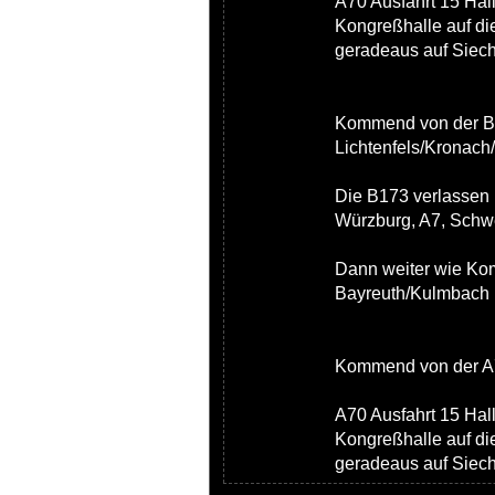
A70 Ausfahrt 15 Hal
Kongreßhalle auf die
geradeaus auf Siec
Kommend von der B
Lichtenfels/Kronach
Die B173 verlassen 
Würzburg, A7, Schwe
Dann weiter wie Ko
Bayreuth/Kulmbach
Kommend von der A7
A70 Ausfahrt 15 Hal
Kongreßhalle auf die
geradeaus auf Siec