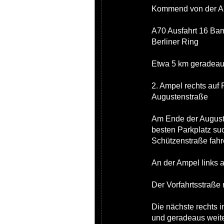
Kommend von der A7
A70 Ausfahrt 16 Bam
Berliner Ring
Etwa 5 km geradeau
2. Ampel rechts au
Augustenstraße
Am Ende der Auguste
besten Parkplatz su
Schützenstraße fahr
An der Ampel links 
Der Vorfahrtsstraße 
Die nächste rechts i
und geradeaus weite