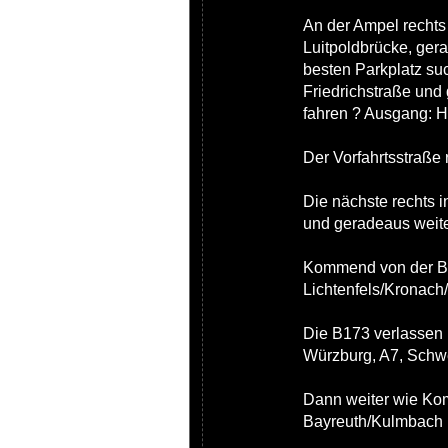
An der Ampel rechts 
Luitpoldbrücke, ger
besten Parkplatz suc
Friedrichstraße und
fahren ? Ausgang: H
Der Vorfahrtsstraße 
Die nächste rechts i
und geradeaus weite
Kommend von der B
Lichtenfels/Kronach
Die B173 verlassen 
Würzburg, A7, Schwe
Dann weiter wie Ko
Bayreuth/Kulmbach