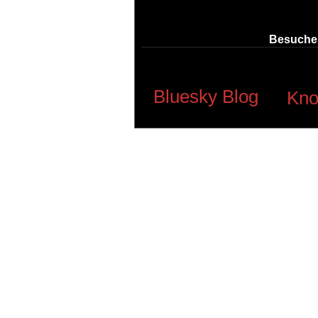
Besucher
Bluesky Blog
Kno