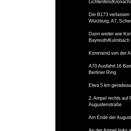
Lichtenfels/Kronach
Die B173 verlassen 
Würzburg, A7, Schwe
Dann weiter wie Ko
Bayreuth/Kulmbach
Kommend von der A7
A70 Ausfahrt 16 Bam
Berliner Ring
Etwa 5 km geradeau
2. Ampel rechts au
Augustenstraße
Am Ende der Auguste
An der Ampel links 