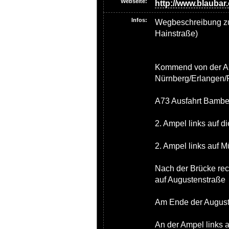
Webseite:
http://www.blaubar
Infos:
Wegbeschreibung zu
Hainstraße)
Kommend von der A7
Nürnberg/Erlangen/
A73 Ausfahrt Bambe
2. Ampel links auf d
2. Ampel links auf 
Nach der Brücke re
auf Augustenstraße
Am Ende der Auguste
An der Ampel links 