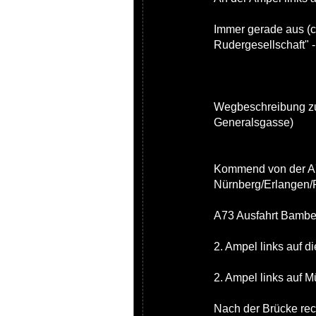
Immer gerade aus (c
Rudergesellschaft" -
Wegbeschreibung zu
Generalsgasse)
Kommend von der A7
Nürnberg/Erlangen/
A73 Ausfahrt Bambe
2. Ampel links auf d
2. Ampel links auf 
Nach der Brücke re