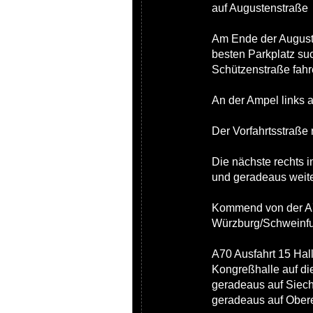
auf Augustenstraße
Am Ende der Auguste
besten Parkplatz su
Schützenstraße fahr
An der Ampel links 
Der Vorfahrtsstraße 
Die nächste rechts i
und geradeaus weite
Kommend von der A
Würzburg/Schweinfur
A70 Ausfahrt 15 Hal
Kongreßhalle auf die
geradeaus auf Siech
geradeaus auf Ober