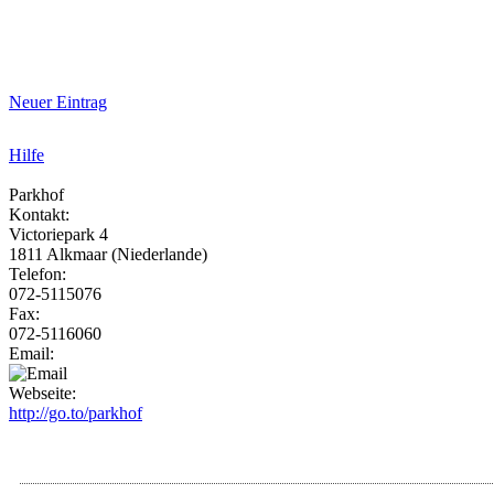
Neuer Eintrag
Hilfe
Parkhof
Kontakt:
Victoriepark 4
1811 Alkmaar (Niederlande)
Telefon:
072-5115076
Fax:
072-5116060
Email:
Webseite:
http://go.to/parkhof