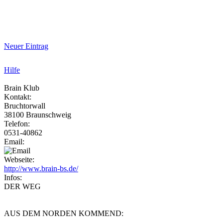
Neuer Eintrag
Hilfe
Brain Klub
Kontakt:
Bruchtorwall
38100 Braunschweig
Telefon:
0531-40862
Email:
Webseite:
http://www.brain-bs.de/
Infos:
DER WEG
AUS DEM NORDEN KOMMEND: