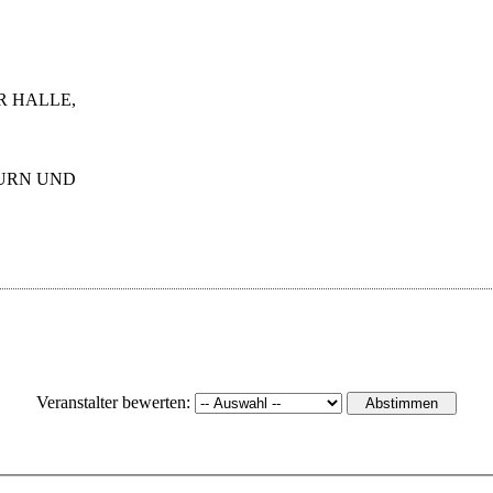
R HALLE,
TURN UND
Veranstalter bewerten: